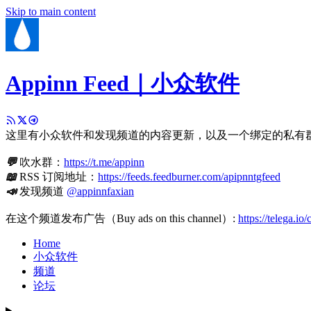
Skip to main content
Appinn Feed｜小众软件
这里有小众软件和发现频道的内容更新，以及一个绑定的私有
💬
吹水群：
https://t.me/appinn
📖
RSS 订阅地址：
https://feeds.feedburner.com/apipnntgfeed
📣
发现频道
@appinnfaxian
在这个频道发布广告（Buy ads on this channel）:
https://telega.io
Home
小众软件
频道
论坛