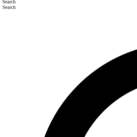
Search
Search