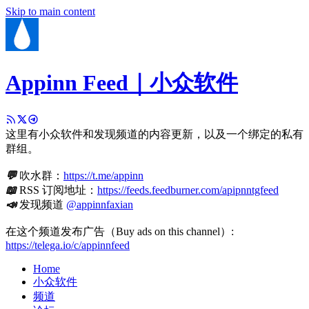
Skip to main content
Appinn Feed｜小众软件
这里有小众软件和发现频道的内容更新，以及一个绑定的私有
群组。
💬
吹水群：
https://t.me/appinn
📖
RSS 订阅地址：
https://feeds.feedburner.com/apipnntgfeed
📣
发现频道
@appinnfaxian
在这个频道发布广告（Buy ads on this channel）:
https://telega.io/c/appinnfeed
Home
小众软件
频道