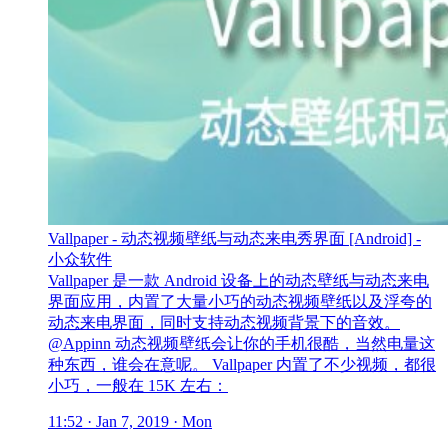
Vallpaper - 动态视频壁纸与动态来电秀界面 [Android] -
小众软件
Vallpaper 是一款 Android 设备上的动态壁纸与动态来电
界面应用，内置了大量小巧的动态视频壁纸以及浮夸的
动态来电界面，同时支持动态视频背景下的音效。
@Appinn 动态视频壁纸会让你的手机很酷，当然电量这
种东西，谁会在意呢。 Vallpaper 内置了不少视频，都很
小巧，一般在 15K 左右：
11:52 · Jan 7, 2019 · Mon