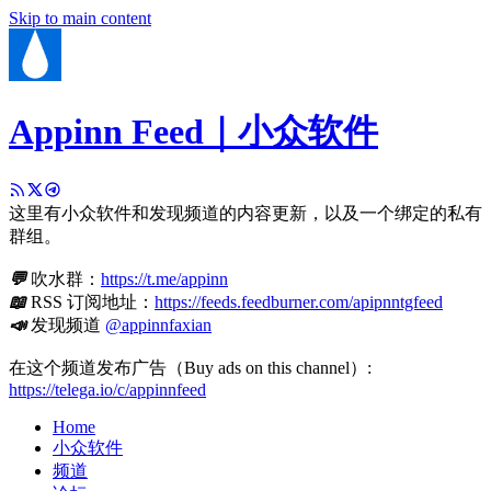
Skip to main content
Appinn Feed｜小众软件
这里有小众软件和发现频道的内容更新，以及一个绑定的私有
群组。
💬
吹水群：
https://t.me/appinn
📖
RSS 订阅地址：
https://feeds.feedburner.com/apipnntgfeed
📣
发现频道
@appinnfaxian
在这个频道发布广告（Buy ads on this channel）:
https://telega.io/c/appinnfeed
Home
小众软件
频道