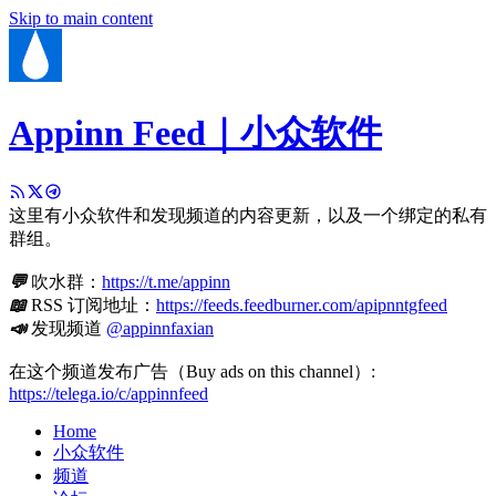
Skip to main content
Appinn Feed｜小众软件
这里有小众软件和发现频道的内容更新，以及一个绑定的私有
群组。
💬
吹水群：
https://t.me/appinn
📖
RSS 订阅地址：
https://feeds.feedburner.com/apipnntgfeed
📣
发现频道
@appinnfaxian
在这个频道发布广告（Buy ads on this channel）:
https://telega.io/c/appinnfeed
Home
小众软件
频道