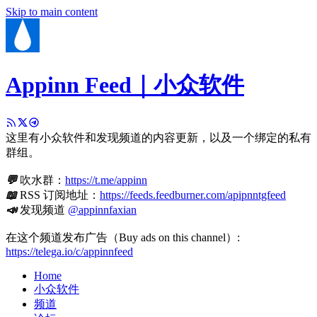
Skip to main content
Appinn Feed｜小众软件
这里有小众软件和发现频道的内容更新，以及一个绑定的私有
群组。
💬
吹水群：
https://t.me/appinn
📖
RSS 订阅地址：
https://feeds.feedburner.com/apipnntgfeed
📣
发现频道
@appinnfaxian
在这个频道发布广告（Buy ads on this channel）:
https://telega.io/c/appinnfeed
Home
小众软件
频道