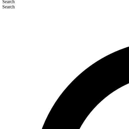
Search
Search