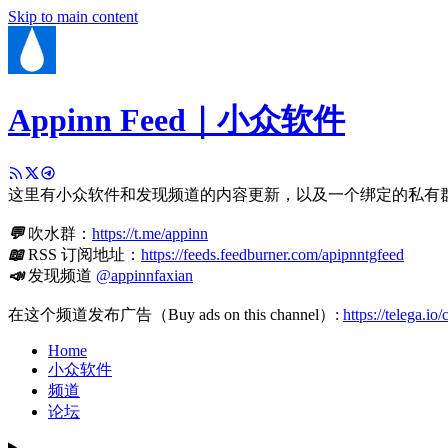
Skip to main content
Appinn Feed｜小众软件
这里有小众软件和发现频道的内容更新，以及一个绑定的私有
💬
吹水群：
https://t.me/appinn
📖
RSS 订阅地址：
https://feeds.feedburner.com/apipnntgfeed
📣
发现频道
@appinnfaxian
在这个频道发布广告（Buy ads on this channel）:
https://telega.io
Home
小众软件
频道
论坛