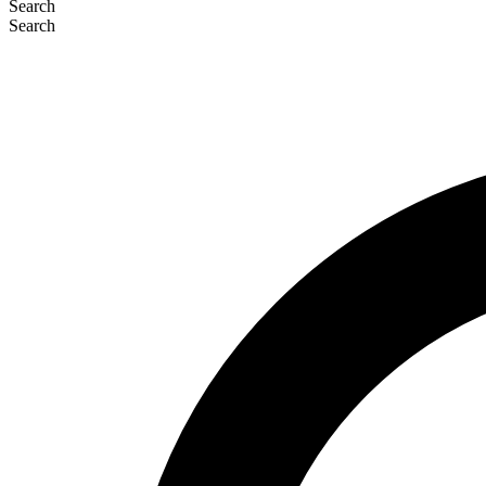
Search
Search