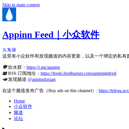
Skip to main content
Appinn Feed｜小众软件
这里有小众软件和发现频道的内容更新，以及一个绑定的私有
💬
吹水群：
https://t.me/appinn
📖
RSS 订阅地址：
https://feeds.feedburner.com/apipnntgfeed
📣
发现频道
@appinnfaxian
在这个频道发布广告（Buy ads on this channel）:
https://telega.io
Home
小众软件
频道
论坛