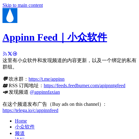
Skip to main content
Appinn Feed｜小众软件
这里有小众软件和发现频道的内容更新，以及一个绑定的私有
群组。
💬
吹水群：
https://t.me/appinn
📖
RSS 订阅地址：
https://feeds.feedburner.com/apipnntgfeed
📣
发现频道
@appinnfaxian
在这个频道发布广告（Buy ads on this channel）:
https://telega.io/c/appinnfeed
Home
小众软件
频道