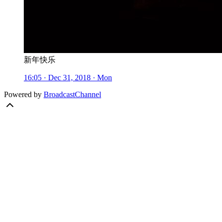
新年快乐
16:05 · Dec 31, 2018 · Mon
Powered by
BroadcastChannel