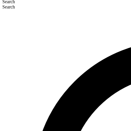
Search
Search