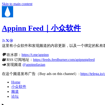
Skip to main content
Appinn Feed｜小众软件
这里有小众软件和发现频道的内容更新，以及一个绑定的私有
💬
吹水群：
https://t.me/appinn
📖
RSS 订阅地址：
https://feeds.feedburner.com/apipnntgfeed
📣
发现频道
@appinnfaxian
在这个频道发布广告（Buy ads on this channel）:
https://telega.io
Home
小众软件
频道
论坛