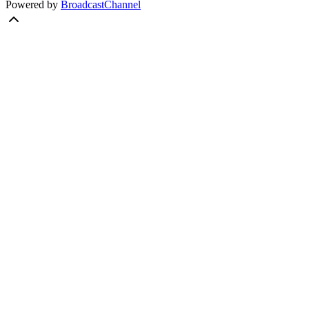
Powered by
BroadcastChannel