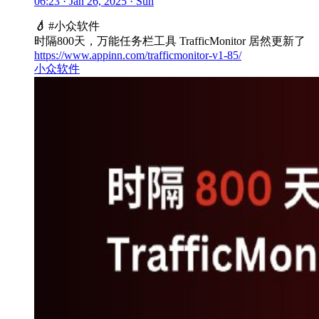
06:23 · Jan 26, 2025 · Sun
💧
#小众软件
时隔800天，万能任务栏工具 TrafficMonitor 居然更新了
https://www.appinn.com/trafficmonitor-v1-85/
小众软件