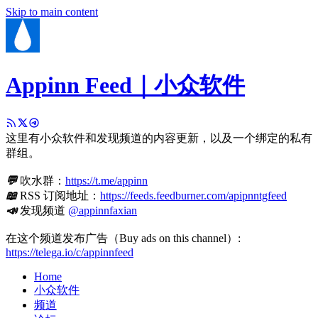
Skip to main content
Appinn Feed｜小众软件
这里有小众软件和发现频道的内容更新，以及一个绑定的私有
群组。
💬
吹水群：
https://t.me/appinn
📖
RSS 订阅地址：
https://feeds.feedburner.com/apipnntgfeed
📣
发现频道
@appinnfaxian
在这个频道发布广告（Buy ads on this channel）:
https://telega.io/c/appinnfeed
Home
小众软件
频道