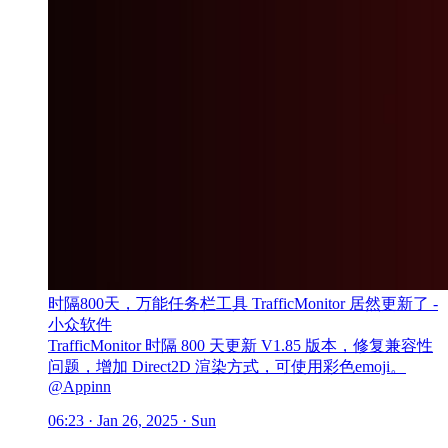
时隔800天，万能任务栏工具 TrafficMonitor 居然更新了 -
小众软件
TrafficMonitor 时隔 800 天更新 V1.85 版本，修复兼容性
问题，增加 Direct2D 渲染方式，可使用彩色emoji。
@Appinn
06:23 · Jan 26, 2025 · Sun