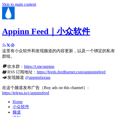
Skip to main content
Appinn Feed｜小众软件
这里有小众软件和发现频道的内容更新，以及一个绑定的私有
群组。
💬
吹水群：
https://t.me/appinn
📖
RSS 订阅地址：
https://feeds.feedburner.com/apipnntgfeed
📣
发现频道
@appinnfaxian
在这个频道发布广告（Buy ads on this channel）:
https://telega.io/c/appinnfeed
Home
小众软件
频道