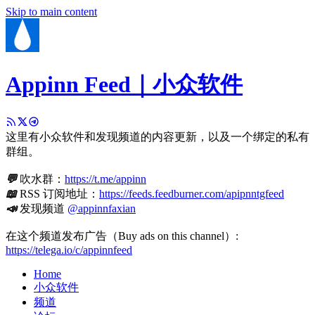
Skip to main content
Appinn Feed｜小众软件
这里有小众软件和发现频道的内容更新，以及一个绑定的私有
群组。
💬
吹水群：
https://t.me/appinn
📖
RSS 订阅地址：
https://feeds.feedburner.com/apipnntgfeed
📣
发现频道
@appinnfaxian
在这个频道发布广告（Buy ads on this channel）:
https://telega.io/c/appinnfeed
Home
小众软件
频道