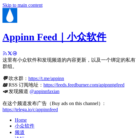
Skip to main content
Appinn Feed｜小众软件
这里有小众软件和发现频道的内容更新，以及一个绑定的私有
群组。
💬
吹水群：
https://t.me/appinn
📖
RSS 订阅地址：
https://feeds.feedburner.com/apipnntgfeed
📣
发现频道
@appinnfaxian
在这个频道发布广告（Buy ads on this channel）:
https://telega.io/c/appinnfeed
Home
小众软件
频道