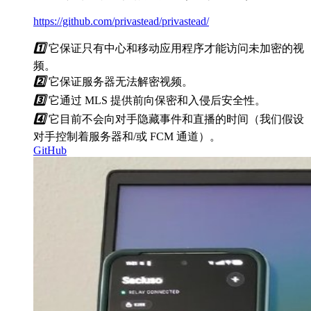
https://github.com/privastead/privastead/
1️⃣
它保证只有中心和移动应用程序才能访问未加密的视
频。
2️⃣
它保证服务器无法解密视频。
3️⃣
它通过 MLS 提供前向保密和入侵后安全性。
4️⃣
它目前不会向对手隐藏事件和直播的时间（我们假设
对手控制着服务器和/或 FCM 通道）。
GitHub