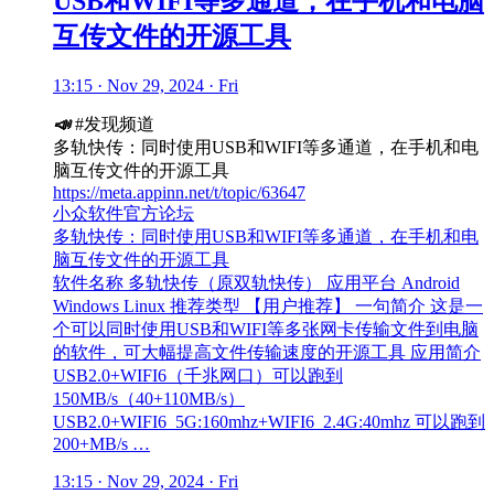
USB和WIFI等多通道，在手机和电脑
互传文件的开源工具
13:15 · Nov 29, 2024 · Fri
📣
#发现频道
多轨快传：同时使用USB和WIFI等多通道，在手机和电
脑互传文件的开源工具
https://meta.appinn.net/t/topic/63647
小众软件官方论坛
多轨快传：同时使用USB和WIFI等多通道，在手机和电
脑互传文件的开源工具
软件名称 多轨快传（原双轨快传） 应用平台 Android
Windows Linux 推荐类型 【用户推荐】 一句简介 这是一
个可以同时使用USB和WIFI等多张网卡传输文件到电脑
的软件，可大幅提高文件传输速度的开源工具 应用简介
USB2.0+WIFI6（千兆网口）可以跑到
150MB/s（40+110MB/s）
USB2.0+WIFI6_5G:160mhz+WIFI6_2.4G:40mhz 可以跑到
200+MB/s …
13:15 · Nov 29, 2024 · Fri