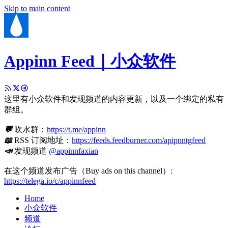
Skip to main content
Appinn Feed｜小众软件
这里有小众软件和发现频道的内容更新，以及一个绑定的私有
群组。
💬
吹水群：
https://t.me/appinn
📖
RSS 订阅地址：
https://feeds.feedburner.com/apipnntgfeed
📣
发现频道
@appinnfaxian
在这个频道发布广告（Buy ads on this channel）:
https://telega.io/c/appinnfeed
Home
小众软件
频道