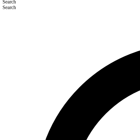
Search
Search