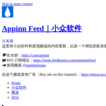
Skip to main content
Appinn Feed｜小众软件
这里有小众软件和发现频道的内容更新，以及一个绑定的私有
💬
吹水群：
https://t.me/appinn
📖
RSS 订阅地址：
https://feeds.feedburner.com/apipnntgfeed
📣
发现频道
@appinnfaxian
在这个频道发布广告（Buy ads on this channel）:
https://telega.io
Home
小众软件
频道
论坛