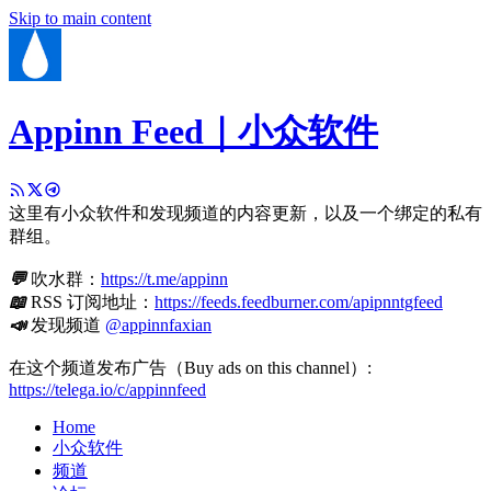
Skip to main content
Appinn Feed｜小众软件
这里有小众软件和发现频道的内容更新，以及一个绑定的私有
群组。
💬
吹水群：
https://t.me/appinn
📖
RSS 订阅地址：
https://feeds.feedburner.com/apipnntgfeed
📣
发现频道
@appinnfaxian
在这个频道发布广告（Buy ads on this channel）:
https://telega.io/c/appinnfeed
Home
小众软件
频道