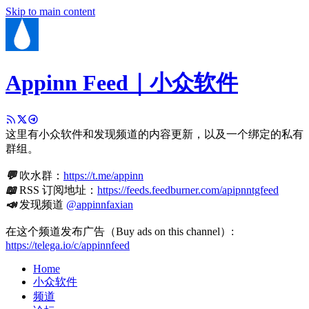
Skip to main content
Appinn Feed｜小众软件
这里有小众软件和发现频道的内容更新，以及一个绑定的私有
群组。
💬
吹水群：
https://t.me/appinn
📖
RSS 订阅地址：
https://feeds.feedburner.com/apipnntgfeed
📣
发现频道
@appinnfaxian
在这个频道发布广告（Buy ads on this channel）:
https://telega.io/c/appinnfeed
Home
小众软件
频道