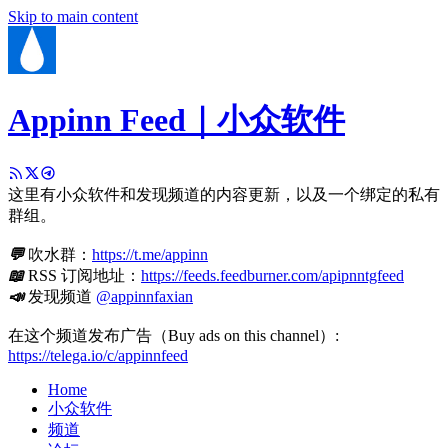
Skip to main content
Appinn Feed｜小众软件
这里有小众软件和发现频道的内容更新，以及一个绑定的私有
群组。
💬
吹水群：
https://t.me/appinn
📖
RSS 订阅地址：
https://feeds.feedburner.com/apipnntgfeed
📣
发现频道
@appinnfaxian
在这个频道发布广告（Buy ads on this channel）:
https://telega.io/c/appinnfeed
Home
小众软件
频道