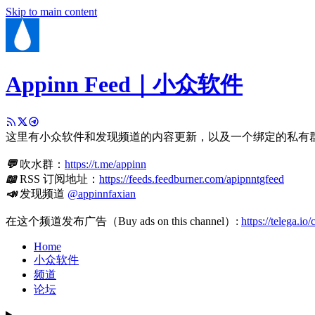
Skip to main content
Appinn Feed｜小众软件
这里有小众软件和发现频道的内容更新，以及一个绑定的私有
💬
吹水群：
https://t.me/appinn
📖
RSS 订阅地址：
https://feeds.feedburner.com/apipnntgfeed
📣
发现频道
@appinnfaxian
在这个频道发布广告（Buy ads on this channel）:
https://telega.io
Home
小众软件
频道
论坛