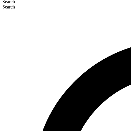
Search
Search