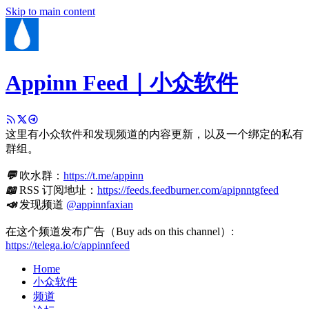
Skip to main content
Appinn Feed｜小众软件
这里有小众软件和发现频道的内容更新，以及一个绑定的私有
群组。
💬
吹水群：
https://t.me/appinn
📖
RSS 订阅地址：
https://feeds.feedburner.com/apipnntgfeed
📣
发现频道
@appinnfaxian
在这个频道发布广告（Buy ads on this channel）:
https://telega.io/c/appinnfeed
Home
小众软件
频道