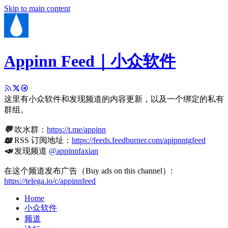
Skip to main content
Appinn Feed｜小众软件
这里有小众软件和发现频道的内容更新，以及一个绑定的私有
群组。
💬
吹水群：
https://t.me/appinn
📖
RSS 订阅地址：
https://feeds.feedburner.com/apipnntgfeed
📣
发现频道
@appinnfaxian
在这个频道发布广告（Buy ads on this channel）:
https://telega.io/c/appinnfeed
Home
小众软件
频道