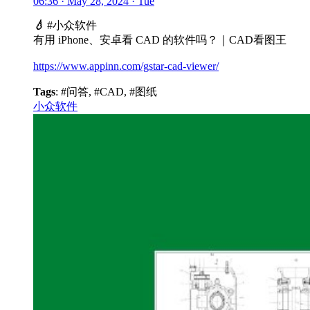
06:36 · May 28, 2024 · Tue
💧
#小众软件
有用 iPhone、安卓看 CAD 的软件吗？｜CAD看图王
https://www.appinn.com/gstar-cad-viewer/
Tags
: #问答, #CAD, #图纸
小众软件