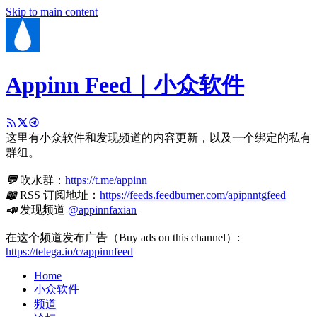
Skip to main content
Appinn Feed｜小众软件
这里有小众软件和发现频道的内容更新，以及一个绑定的私有
群组。
💬
吹水群：
https://t.me/appinn
📖
RSS 订阅地址：
https://feeds.feedburner.com/apipnntgfeed
📣
发现频道
@appinnfaxian
在这个频道发布广告（Buy ads on this channel）:
https://telega.io/c/appinnfeed
Home
小众软件
频道