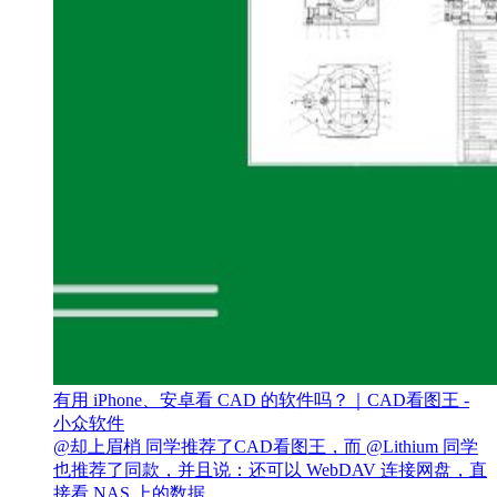
有用 iPhone、安卓看 CAD 的软件吗？｜CAD看图王 -
小众软件
@却上眉梢 同学推荐了CAD看图王，而 @Lithium 同学
也推荐了同款，并且说：还可以 WebDAV 连接网盘，直
接看 NAS 上的数据。