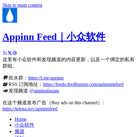
Skip to main content
Appinn Feed｜小众软件
这里有小众软件和发现频道的内容更新，以及一个绑定的私有
群组。
💬
吹水群：
https://t.me/appinn
📖
RSS 订阅地址：
https://feeds.feedburner.com/apipnntgfeed
📣
发现频道
@appinnfaxian
在这个频道发布广告（Buy ads on this channel）:
https://telega.io/c/appinnfeed
Home
小众软件
频道