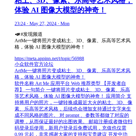
粘土、3D、像素、乐高等艺术风格，
体验 AI 图像大模型的神奇！
23:24 · May 27, 2024 · Mon
📣
#发现频道
ArtMe一键将照片变成粘土、3D、像素、乐高等艺术风
格，体验 AI 图像大模型的神奇！
https://meta.appinn.net/t/topic/56988
小众软件官方论坛
ArtMe一键将照片变成粘土、3D、像素、乐高等艺术风
格，体验 AI 图像大模型的神奇！
软件名称 Art Me 应用平台 Web 推荐类型 【开发者自
荐】 一句简介 一键将照片变成粘土、3D、像素、乐高
等艺术风格，体验 AI 图像大模型的神奇！ 应用简介 支
持将用户的照片，一键转换成最近大火的粘土、3D、像
素、乐高等艺术风格，后续也会增加支持通过文字来生
成不同风格的图片。 对 prompt 、参数等都做了对应的
调整，从而保证最好的出图效果。 邮箱注册或者微信扫
码登录后使用，新用户登录后免费试用，充值也仅需
0.99 元起，非常感谢大家的支持和宝贵建议 开发中功