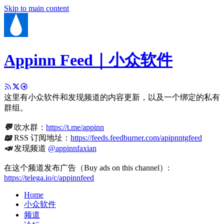
Skip to main content
Appinn Feed｜小众软件
这里有小众软件和发现频道的内容更新，以及一个绑定的私有
群组。
💬
吹水群：
https://t.me/appinn
📖
RSS 订阅地址：
https://feeds.feedburner.com/apipnntgfeed
📣
发现频道
@appinnfaxian
在这个频道发布广告（Buy ads on this channel）:
https://telega.io/c/appinnfeed
Home
小众软件
频道