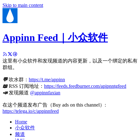
Skip to main content
Appinn Feed｜小众软件
这里有小众软件和发现频道的内容更新，以及一个绑定的私有
群组。
💬
吹水群：
https://t.me/appinn
📖
RSS 订阅地址：
https://feeds.feedburner.com/apipnntgfeed
📣
发现频道
@appinnfaxian
在这个频道发布广告（Buy ads on this channel）:
https://telega.io/c/appinnfeed
Home
小众软件
频道