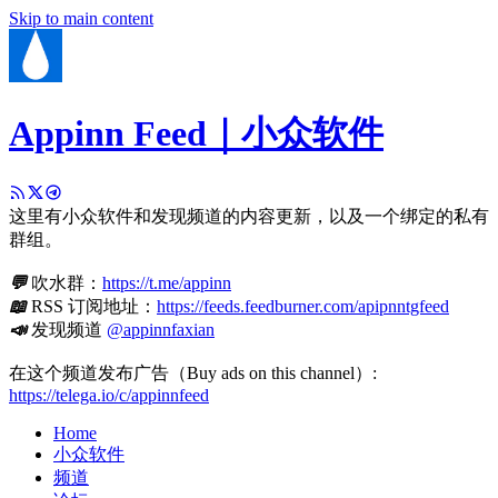
Skip to main content
Appinn Feed｜小众软件
这里有小众软件和发现频道的内容更新，以及一个绑定的私有
群组。
💬
吹水群：
https://t.me/appinn
📖
RSS 订阅地址：
https://feeds.feedburner.com/apipnntgfeed
📣
发现频道
@appinnfaxian
在这个频道发布广告（Buy ads on this channel）:
https://telega.io/c/appinnfeed
Home
小众软件
频道