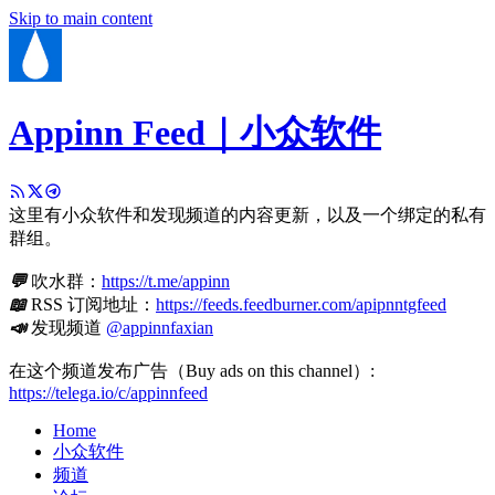
Skip to main content
Appinn Feed｜小众软件
这里有小众软件和发现频道的内容更新，以及一个绑定的私有
群组。
💬
吹水群：
https://t.me/appinn
📖
RSS 订阅地址：
https://feeds.feedburner.com/apipnntgfeed
📣
发现频道
@appinnfaxian
在这个频道发布广告（Buy ads on this channel）:
https://telega.io/c/appinnfeed
Home
小众软件
频道