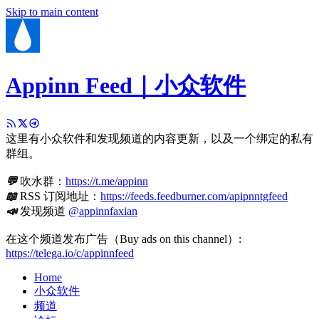
Skip to main content
Appinn Feed｜小众软件
这里有小众软件和发现频道的内容更新，以及一个绑定的私有
群组。
💬
吹水群：
https://t.me/appinn
📖
RSS 订阅地址：
https://feeds.feedburner.com/apipnntgfeed
📣
发现频道
@appinnfaxian
在这个频道发布广告（Buy ads on this channel）:
https://telega.io/c/appinnfeed
Home
小众软件
频道