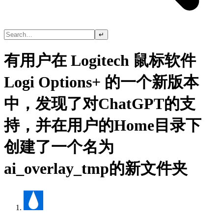
↵
有用户在 Logitech 鼠标软件
Logi Options+ 的一个新版本
中，发现了对ChatGPT的支
持，并在用户的Home目录下
创建了一个名为
ai_overlay_tmp的新文件夹