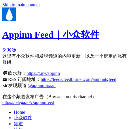
Skip to main content
Appinn Feed｜小众软件
这里有小众软件和发现频道的内容更新，以及一个绑定的私有
群组。
💬
吹水群：
https://t.me/appinn
📖
RSS 订阅地址：
https://feeds.feedburner.com/apipnntgfeed
📣
发现频道
@appinnfaxian
在这个频道发布广告（Buy ads on this channel）:
https://telega.io/c/appinnfeed
Home
小众软件
频道