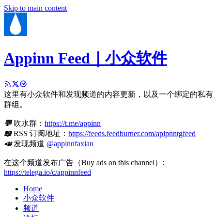
Skip to main content
Appinn Feed｜小众软件
这里有小众软件和发现频道的内容更新，以及一个绑定的私有
群组。
💬
吹水群：
https://t.me/appinn
📖
RSS 订阅地址：
https://feeds.feedburner.com/apipnntgfeed
📣
发现频道
@appinnfaxian
在这个频道发布广告（Buy ads on this channel）:
https://telega.io/c/appinnfeed
Home
小众软件
频道