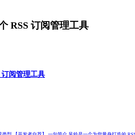
一个 RSS 订阅管理工具
SS 订阅管理工具
 iOS 推荐类型 【开发者自荐】 一句简介 风鈴是一个为您量身打