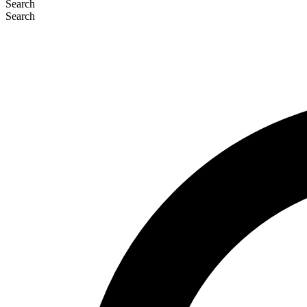
Search
Search