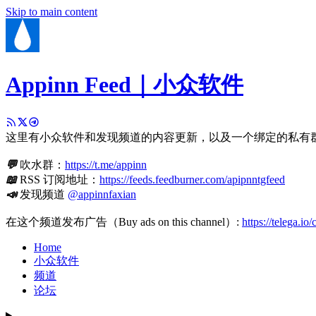
Skip to main content
Appinn Feed｜小众软件
这里有小众软件和发现频道的内容更新，以及一个绑定的私有
💬
吹水群：
https://t.me/appinn
📖
RSS 订阅地址：
https://feeds.feedburner.com/apipnntgfeed
📣
发现频道
@appinnfaxian
在这个频道发布广告（Buy ads on this channel）:
https://telega.io
Home
小众软件
频道
论坛