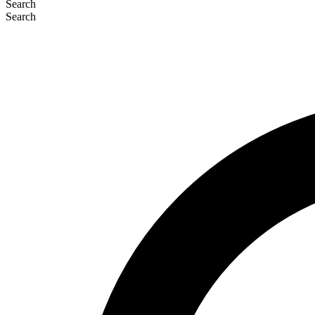
Search
Search