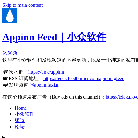
Skip to main content
Appinn Feed｜小众软件
这里有小众软件和发现频道的内容更新，以及一个绑定的私有
💬
吹水群：
https://t.me/appinn
📖
RSS 订阅地址：
https://feeds.feedburner.com/apipnntgfeed
📣
发现频道
@appinnfaxian
在这个频道发布广告（Buy ads on this channel）:
https://telega.io
Home
小众软件
频道
论坛