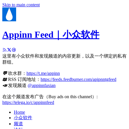
Skip to main content
Appinn Feed｜小众软件
这里有小众软件和发现频道的内容更新，以及一个绑定的私有
群组。
💬
吹水群：
https://t.me/appinn
📖
RSS 订阅地址：
https://feeds.feedburner.com/apipnntgfeed
📣
发现频道
@appinnfaxian
在这个频道发布广告（Buy ads on this channel）:
https://telega.io/c/appinnfeed
Home
小众软件
频道