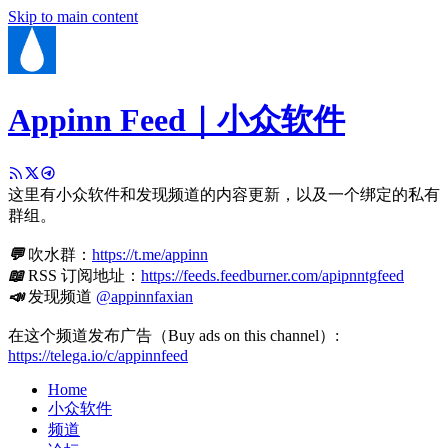
Skip to main content
Appinn Feed｜小众软件
这里有小众软件和发现频道的内容更新，以及一个绑定的私有
群组。
💬
吹水群：
https://t.me/appinn
📖
RSS 订阅地址：
https://feeds.feedburner.com/apipnntgfeed
📣
发现频道
@appinnfaxian
在这个频道发布广告（Buy ads on this channel）:
https://telega.io/c/appinnfeed
Home
小众软件
频道