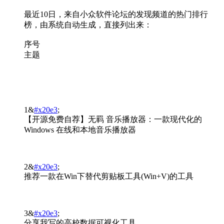
最近10日，来自小众软件论坛的发现频道的热门排行
榜，由系统自动生成，直接列出来：
序号
主题
1&
#x20e3
;
【开源免费自荐】无羁 音乐播放器：一款现代化的
Windows 在线和本地音乐播放器
2&
#x20e3
;
推荐一款在Win下替代剪贴板工具(Win+V)的工具
3&
#x20e3
;
分享我写的高校数据可视化工具