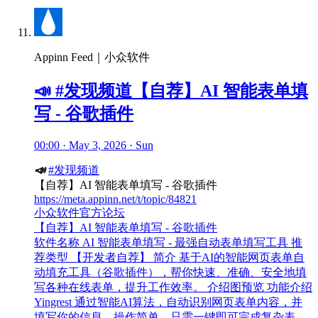
Appinn Feed｜小众软件
📣 #发现频道【自荐】AI 智能表单填
写 - 谷歌插件
00:00 · May 3, 2026 · Sun
📣
#发现频道
【自荐】AI 智能表单填写 - 谷歌插件
https://meta.appinn.net/t/topic/84821
小众软件官方论坛
【自荐】AI 智能表单填写 - 谷歌插件
软件名称 AI 智能表单填写 - 最强自动表单填写工具 推
荐类型 【开发者自荐】 简介 基于AI的智能网页表单自
动填充工具（谷歌插件），帮你快速、准确、安全地填
写各种在线表单，提升工作效率。 介绍图预览 功能介绍
Yingrest 通过智能AI算法，自动识别网页表单内容，并
填写你的信息，操作简单，只需一键即可完成复杂表