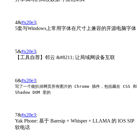
4&
#x20e3
;
5套与Windows上常用字体在尺寸上兼容的开源电脑字体
5&
#x20e3
;
【工具自荐】邻云 &#8211; 让局域网设备互联
6&
#x20e3
;
写了一个能扒掉网页所有图片的 Chrome 插件，包括藏在 CSS 和
Shadow DOM 里的
7&
#x20e3
;
Yak Phone: 基于 Baresip + Whisper + LLAMA 的 IOS SIP
软电话