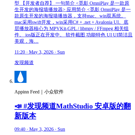
型 【开发者自荐】 一句简介 <觅影 OmniPlay 是一款原
生开发的海报墙播放器> 应用简介 <觅影 OmniPlay 是一
款原生开发的海报墙播放器，支持mac、win双系统。
mac采用swift开发，win采用C# + .net + Avalonia UI。底
层播放器核心为 MPVKit-GPL / libmpv / FFmpeg 相关组
件。 ios版正在开发中。 软件截图 功能特色 UI UI简洁且
美观，海…
11:20 · May 3, 2026 · Sun
发现频道
Appinn Feed｜小众软件
📣 #发现频道MathStudio 安卓版的翻
新版本
09:40 · May 3, 2026 · Sun