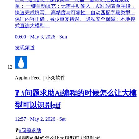
单： 一键自动填充：无需手动输入，AI识别表单字段，
快速完成填写。 高精度与可靠性：自动匹配字段类型，
保证内容正确，减少重复错误。 隐私安全保障：本地模
式直连大模型…
00:00 · May 3, 2026 · Sun
发现频道
Appinn Feed｜小众软件
❓ #问题求助Ai编程的时候怎么让大模
型可以识别gif
12:57 · May 2, 2026 · Sat
❓
#问题求助
Ai编程的时候怎么让大模型可以识别gif