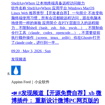
ShellAnyWhere 让本地终端具备远程访问能力
软件名称 ShellAnyWhere 应用平台 Windows MacOS
Linux Web 推荐类型 【开发者自荐】 一句简介 不改变电
脑终端使用习惯，所有会话都能远程访问，跟在电脑本
地使用一样的体验 应用简介 在PTY层面注入的远程能
力，不限制shell（bash、zsh、fish、pwsh…），不限制命
令行工具（claude、codex、opencode…），不需要提前
执行额外操作（screen、tmux、zellij） 你在Ghostty打开
了claude code，进行到一半…
09:20 · May 3, 2026 · Sun
发现频道
Appinn Feed｜小众软件
📣 #发现频道【开源免费自荐】xb 微
博插件： 重新设计微博PC网页版的