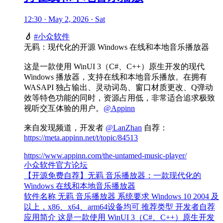
12:30 · May 2, 2026 · Sat
💧
#小众软件
无羁：现代化的开源 Windows 在线和本地音乐播放器
这是一款使用 WinUI 3（C#、C++）原生开发的现代
Windows 播放器，支持在线和本地音乐播放。在拥有
WASAPI 独占输出、灵动词岛、窗口材质更改、Q弹动
效等特色功能的同时，资源占用低，非常适合追求极致
视听交互体验的用户。
@Appinn
来自发现频道，开发者
@LanZhan
自荐：
https://meta.appinn.net/t/topic/84513
https://www.appinn.com/the-untamed-music-player/
小众软件官方论坛
【开源免费自荐】无羁 音乐播放器：一款现代化的
Windows 在线和本地音乐播放器
软件名称 无羁 音乐播放器 系统要求 Windows 10 2004 及
以上，x86、x64、arm64设备均可 推荐类型 开发者自荐
应用简介 这是一款使用 WinUI 3（C#、C++）原生开发