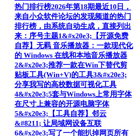
热门排行榜2026年第18期最近10日，
来自小众软件论坛的发现频道的热门
排行榜，由系统自动生成，直接列出
来：序号主题1&#x20e3;【开源免费
自荐】无羁 音乐播放器：一款现代化
的 Windows 在线和本地音乐播放器
2&#x20e3;推荐一款在Win下替代剪
贴板工具(Win+V)的工具3&#x20e3;
分享我写的高校数据可视化工具
4&#x20e3;5套与Windows上常用字体
在尺寸上兼容的开源电脑字体
5&#x20e3;【工具自荐】邻云
&#8211; 让局域网设备互联
6&#x20e3;写了一个能扒掉网页所有