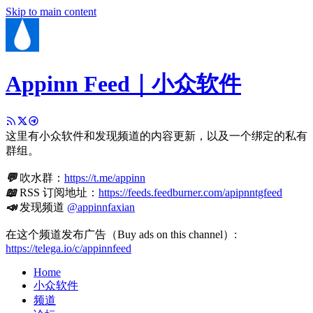
Skip to main content
Appinn Feed｜小众软件
这里有小众软件和发现频道的内容更新，以及一个绑定的私有
群组。
💬
吹水群：
https://t.me/appinn
📖
RSS 订阅地址：
https://feeds.feedburner.com/apipnntgfeed
📣
发现频道
@appinnfaxian
在这个频道发布广告（Buy ads on this channel）:
https://telega.io/c/appinnfeed
Home
小众软件
频道