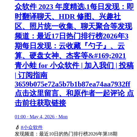
众软件 2023 年度精选.1每日发现：即
时翻译聊天、HDR 修图、兴趣社
区、照片统一收集、聊天聚合等发现
频道：最近17日热门排行榜2026年3
期每日发现：云收藏『勺子』、云
算、硬盘女神、杰客等&#169;2021
青小蛙 for 小众软件 | 加入我们 | 投稿
| 订阅指南
3659b075e72a5b7b1b87ea74aa7932ff
点击这里留言、和原作者一起评论 点
击前往获取链接
01:00 · May 4, 2026 · Mon
💧
#小众软件
发现频道：最近10日的热门排行榜2026年第18期