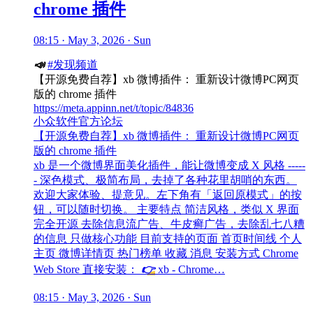
chrome 插件
08:15 · May 3, 2026 · Sun
📣
#发现频道
【开源免费自荐】xb 微博插件： 重新设计微博PC网页
版的 chrome 插件
https://meta.appinn.net/t/topic/84836
小众软件官方论坛
【开源免费自荐】xb 微博插件： 重新设计微博PC网页
版的 chrome 插件
xb 是一个微博界面美化插件，能让微博变成 X 风格 -----
- 深色模式、极简布局，去掉了各种花里胡哨的东西。
欢迎大家体验、提意见。左下角有「返回原模式」的按
钮，可以随时切换。 主要特点 简洁风格，类似 X 界面
完全开源 去除信息流广告、牛皮癣广告，去除乱七八糟
的信息 只做核心功能 目前支持的页面 首页时间线 个人
主页 微博详情页 热门榜单 收藏 消息 安装方式 Chrome
Web Store 直接安装：
👉
xb - Chrome…
08:15 · May 3, 2026 · Sun