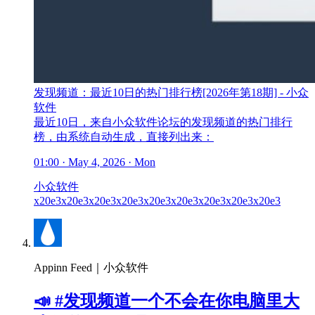
发现频道：最近10日的热门排行榜[2026年第18期] - 小众
软件
最近10日，来自小众软件论坛的发现频道的热门排行
榜，由系统自动生成，直接列出来：
01:00 · May 4, 2026 · Mon
小众软件
x20e3
x20e3
x20e3
x20e3
x20e3
x20e3
x20e3
x20e3
x20e3
Appinn Feed｜小众软件
📣 #发现频道一个不会在你电脑里大