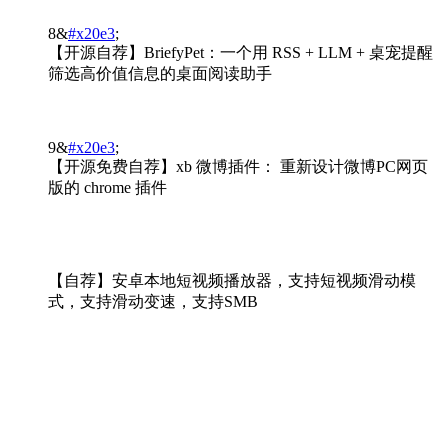
8&
#x20e3
;
【开源自荐】BriefyPet：一个用 RSS + LLM + 桌宠提醒
筛选高价值信息的桌面阅读助手
9&
#x20e3
;
【开源免费自荐】xb 微博插件： 重新设计微博PC网页
版的 chrome 插件
【自荐】安卓本地短视频播放器，支持短视频滑动模
式，支持滑动变速，支持SMB