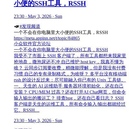
小便的SSH工具，RSSH
23:30 · May 3, 2026 · Sun
📣
#发现频道
一个不会在你电脑里大小便的SSH工具，RSSH
https://meta.appinn.net/t/topic/84865
小众软件官方论坛
一个不会在你电脑里大小便的SSH工具，RSSH
我受不了市面上 SSH 客户端了，所有工具都想来我家里
抢地盘，撒泡尿还不冲 自己维护 host key，我真不懂为
啥？ 云同步订阅要收费，稍微能理解，但是我没有付费
习惯 自己的专有录制格式，为啥呀？ 多平台没有移动端
rssh 的设计反过来：尽可能融入你已有的 Unix 工具链。
一、天生的 AI 运维助手 服务器环境初始化，还在自己
安装？ CPU/MEM 过高？还在打开AI Chat网页，但命令
输入输出的搬运工？ 排查bug，还在自己看日志？ SSH
客户端是天生的运维工具，所有命令输入/输出都就经过
它。RSSH…
23:30 · May 3, 2026 · Sun